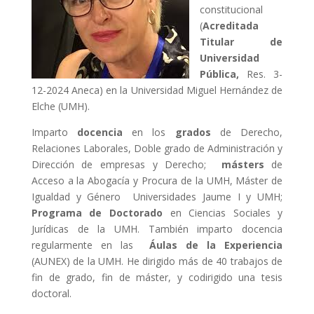
constitucional
(
Acreditada
Titular de
Universidad
Pública,
Res. 3-
12-2024 Aneca) en la Universidad Miguel Hernández de
Elche (UMH).
Imparto
docencia
en los
grados
de Derecho,
Relaciones Laborales, Doble grado de Administración y
Dirección de empresas y Derecho;
másters
de
Acceso a la Abogacía y Procura de la UMH, Máster de
Igualdad y Género Universidades Jaume I y UMH;
Programa de Doctorado
en Ciencias Sociales y
Jurídicas de la UMH. También imparto docencia
regularmente en las
Áulas de la Experiencia
(AUNEX) de la UMH. He dirigido más de 40 trabajos de
fin de grado, fin de máster, y codirigido una tesis
doctoral.