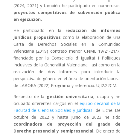
(2024, 2021) y también he participado en numerosos
proyectos competitivos de subvención pública
en ejecución.
He participado en la
redacción de informes
jurídicos propositivos
como la elaboración de una
Carta de Derechos Sociales en la Comunidad
Valenciana (2019) contrato menor CNME 19/21-21/7,
financiado por la Consellería d ́Igualtat i Polítiques
Inclusives de la Generalitat Valenciana; así como en la
realización de dos Informes para introducir la
perspectiva de género en el área de orientación laboral
de LABORA (2022) Programa y referencia: UJI2.22CM.
Respecto de la
gestión universitaria
, ocupo y he
ocupado diferentes cargos en el
equipo decanal de la
Facultad de Ciencias Sociales y Jurídicas
de Elche. De
octubre de 2022 y hasta junio de 2023 he sido
coordinadora de proyección del grado de
Derecho presencial y semipresencial.
De enero de