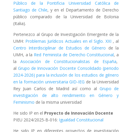
Público de la Pontificia Universidad Católica de
Santiago de Chile
, y en el Departamento de Derecho
público comparado de la Universidad de Bolonia
(Italia).
Pertenezco al Grupo de Investigación Emergente de la
UMH:
Problemas Jurídicos Actuales en el Siglo. XXI
, al
Centro Interdisciplinar de Estudios de Género
de la
UMH, a la
Red Feminista de Derecho Constitucional
, a
la
Asociación de Constitucionalistas de España
,
al
Grupo de Innovación Docente Consolidado (periodo
2024-2026) para la inclusión de los estudios de género
en la formación universitaria GID-IEG
de la Universidad
Rey Juan Carlos de Madrid así como al
Grupo de
investigación de alto rendimiento en Género y
Feminismo
de la misma universidad
He sido IP en el
Proyecto de Innovación Docente
PIEU 2024/2025-B-016:
Igualdad Constitucional
He sido IP en diferentes proyectos de investigación