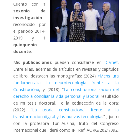
Cuento con
1
sexenio de
investigación
reconocido por
el periodo 2014-
2019 y
1
quinquenio
docente
.
Mis
publicaciones
pueden consultarse en
Dialnet
.
Entre ellas, además de artículos en revistas y capítulos
de libro, destacan las monografías: (2024)
«Mens iura
fundamentalia: la neurotecnología frente a la
Constitución»
, y (2018) “
La constitucionalización del
derecho a conciliar la vida personal y laboral
resultado
de mi tesis doctoral, o la codirección de la obra:
(2022) “
La teoría constitucional frente a la
transformación digital y las nuevas tecnologías
” , junto
con la profesora Tur Ausina, fruto del Congreso
Internacional que lideré como IP, Ref.
AORG/2021/092,