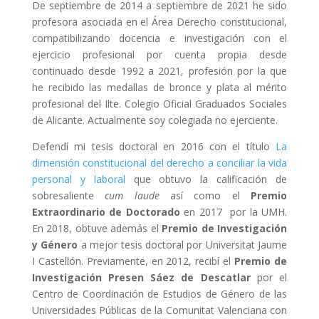
De septiembre de 2014 a septiembre de 2021 he sido
profesora asociada en el Área Derecho constitucional,
compatibilizando docencia e investigación con el
ejercicio profesional por cuenta propia desde
continuado desde 1992 a 2021, profesión por la que
he recibido las medallas de bronce y plata al mérito
profesional del Ilte. Colegio Oficial Graduados Sociales
de Alicante. Actualmente soy colegiada no ejerciente.
Defendí mi tesis doctoral en 2016 con el título
La
dimensión constitucional del derecho a conciliar la vida
personal y laboral
que obtuvo la calificación de
sobresaliente
cum laude
así como el
Premio
Extraordinario de Doctorado
en 2017 por la UMH.
En 2018, obtuve además el
Premio de Investigación
y Género
a mejor tesis doctoral por Universitat Jaume
I Castellón. Previamente, en 2012, recibí el
Premio de
Investigación Presen Sáez de Descatlar
por el
Centro de Coordinación de Estudios de Género de las
Universidades Públicas de la Comunitat Valenciana con